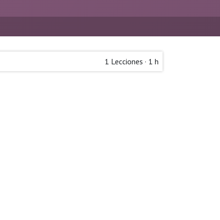
1
Lecciones
·
1 h