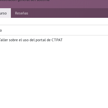
urso
Reseñas
so
Taller sobre el uso del portal de CTPAT