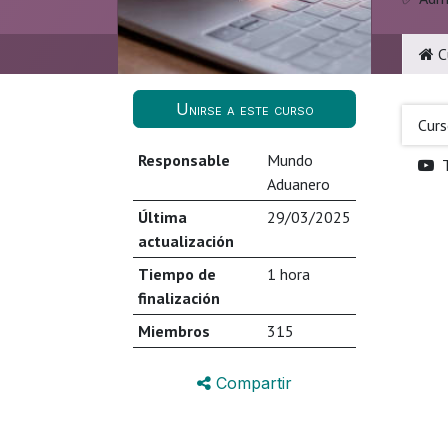
C
Unirse a este curso
Cur
Responsable
Mundo
Aduanero
Última
29/03/2025
actualización
Tiempo de
1 hora
finalización
Miembros
315
Compartir