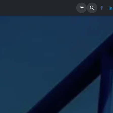
os
Noticias
Contáctenos
EMPLEOS