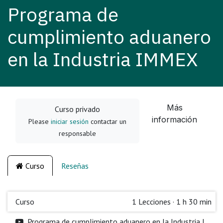
Programa de
cumplimiento aduanero
en la Industria IMMEX
Más
Curso privado
información
Please
iniciar sesión
contactar un
responsable
Curso
Reseñas
Curso
1
Lecciones
·
1 h 30 min
Programa de cumplimiento aduanero en la Industria IMMEX