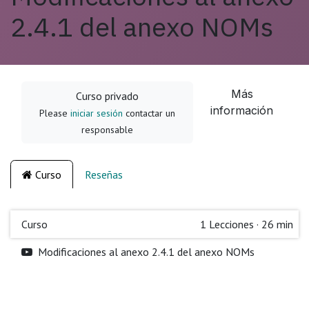
2.4.1 del anexo NOMs
Más
Curso privado
información
Please
iniciar sesión
contactar un
responsable
Curso
Reseñas
Curso
1
Lecciones
·
26 min
Modificaciones al anexo 2.4.1 del anexo NOMs