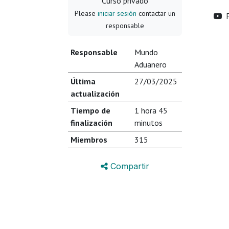
Curso privado
Please
iniciar sesión
contactar un
responsable
Responsable
Mundo
Aduanero
Última
27/03/2025
actualización
Tiempo de
1 hora 45
finalización
minutos
Miembros
315
Compartir