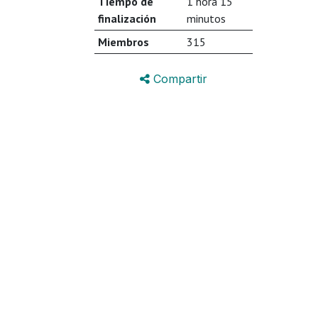
Tiempo de
1 hora 15
finalización
minutos
Miembros
315
Compartir