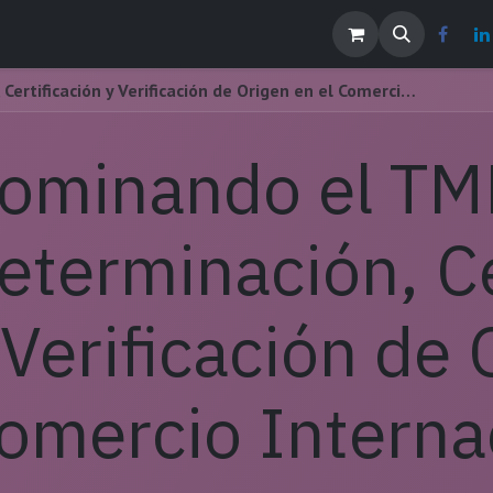
os
Noticias
Contáctenos
EMPLEOS
Dominando el TMEC: Determinación, Certificación y Verificación de Origen en el Comercio Internacional
ominando el TM
eterminación, Ce
 Verificación de 
omercio Interna