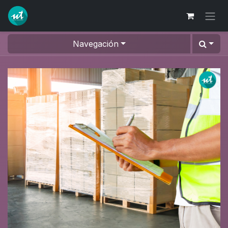
Ir al contenido
Navegación