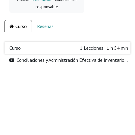
responsable
Curso
Reseñas
Curso
1
Lecciones
·
1 h 54 min
Conciliaciones y Administración Efectiva de Inventarios en Anexo 24 y 30