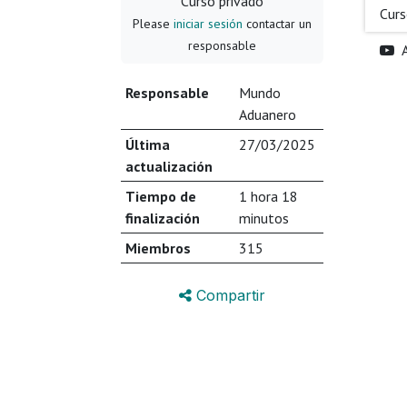
Curso privado
Cur
Please
iniciar sesión
contactar un
responsable
Responsable
Mundo
Aduanero
Última
27/03/2025
actualización
Tiempo de
1 hora 18
finalización
minutos
Miembros
315
Compartir