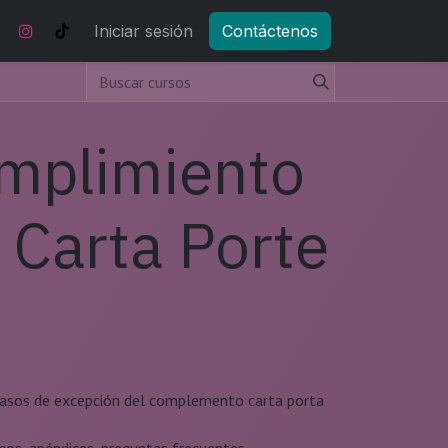
Noticias y actualizaciones
Iniciar sesión
Contáctenos
Tienda
Eventos
mplimiento
Carta Porte
y casos de excepción del complemento carta porta