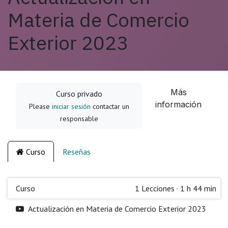
Materia de Comercio
Exterior 2023
Más
Curso privado
información
Please
iniciar sesión
contactar un
responsable
Curso
Reseñas
Curso
1
Lecciones
·
1 h 44 min
Actualización en Materia de Comercio Exterior 2023