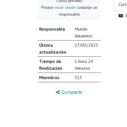
Curso privado
Cur
Please
iniciar sesión
contactar un
responsable
Responsable
Mundo
Aduanero
Última
27/03/2025
actualización
Tiempo de
1 hora 24
finalización
minutos
Miembros
315
Compartir