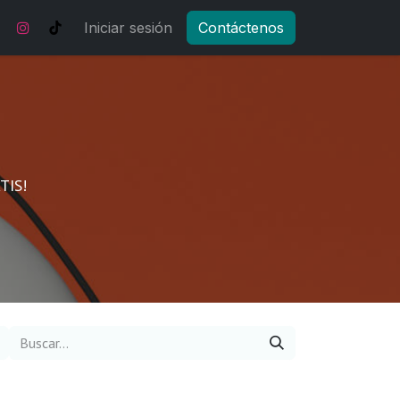
Noticias y actualizaciones
Iniciar sesión
Contáctenos
Tienda
Eventos
TIS!