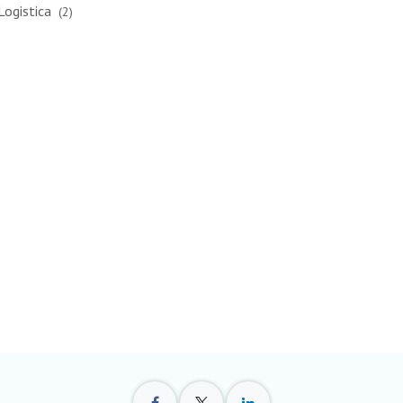
Logistica
(2)