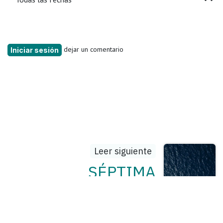
dejar un comentario
Iniciar sesión
Leer siguiente
SÉPTIMA
Resolución de
modificaciones a las