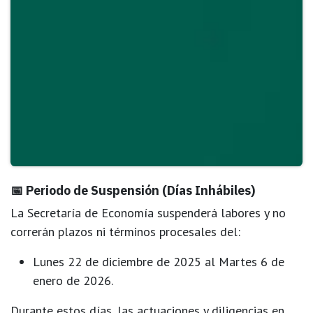
📅 Periodo de Suspensión (Días Inhábiles)
La Secretaría de Economía suspenderá labores y
no
correrán plazos ni términos procesales
del:
Lunes 22 de diciembre de 2025
al
Martes 6 de
enero de 2026
.
Durante estos días, las actuaciones y diligencias en