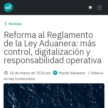
Ir al contenido
Noticias
Reforma al Reglamento
de la Ley Aduanera: más
control, digitalización y
responsabilidad operativa
18 de marzo de 2026
por
Mundo Aduanero
| Todavía
no hay comentarios