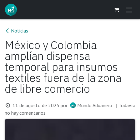
Ir al contenido
Noticias
México y Colombia
amplían dispensa
temporal para insumos
textiles fuera de la zona
de libre comercio
11 de agosto de 2025
por
Mundo Aduanero
| Todavía
no hay comentarios