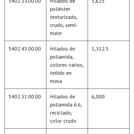
5402.33.00.00
Hilados de
5,625
poliéster
texturizado,
crudo, semi-
mate
5402.45.00.00
Hilados de
1,312.5
poliamida,
colores varios,
teñido en
masa
5402.31.00.00
Hilados de
6,000
poliamida 6.6,
reciclado,
color crudo