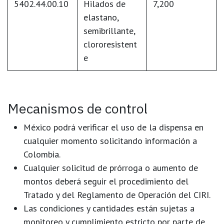
5402.44.00.10
Hilados de
7,200
elastano,
semibrillante,
clororesistent
e
Mecanismos de control
México podrá
verificar el uso de la dispensa
en
cualquier momento solicitando información a
Colombia.
Cualquier solicitud de prórroga o aumento de
montos deberá seguir el procedimiento del
Tratado y del
Reglamento de Operación del CIRI
.
Las condiciones y cantidades están sujetas a
monitoreo y cumplimiento estricto
por parte de