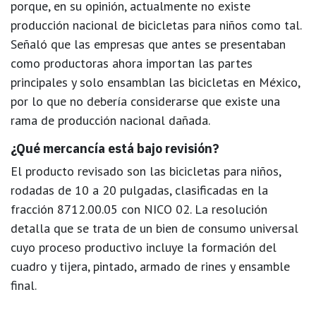
porque, en su opinión, actualmente
no existe
producción nacional de bicicletas para niños
como tal.
Señaló que las empresas que antes se presentaban
como productoras ahora
importan las partes
principales y solo ensamblan
las bicicletas en México,
por lo que no debería considerarse que existe una
rama de producción nacional dañada.
¿Qué mercancía está bajo revisión?
El producto revisado son las
bicicletas para niños,
rodadas de 10 a 20 pulgadas
, clasificadas en la
fracción
8712.00.05
con
NICO 02
. La resolución
detalla que se trata de un bien de consumo universal
cuyo proceso productivo incluye la formación del
cuadro y tijera, pintado, armado de rines y ensamble
final.