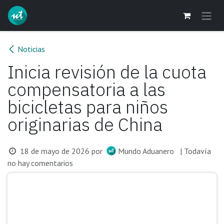
Ir al contenido
Noticias
Inicia revisión de la cuota
compensatoria a las
bicicletas para niños
originarias de China
18 de mayo de 2026
por
Mundo Aduanero
| Todavía
no hay comentarios