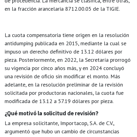
de procedencia. La mercancía se clasifica, entre otras,
en la fracción arancelaria
8712.00.05
de la TIGIE.
La cuota compensatoria tiene origen en la resolución
antidumping publicada en
2015
, mediante la cual se
impuso un derecho definitivo de
13.12 dólares por
pieza
. Posteriormente, en
2022
, la Secretaría prorrogó
su vigencia por cinco años más, y en
2024
concluyó
una revisión de oficio sin modificar el monto. Más
adelante, en la resolución preliminar de la revisión
solicitada por productoras nacionales, la cuota fue
modificada de
13.12 a 57.19 dólares por pieza
.
¿Qué motivó la solicitud de revisión?
La empresa solicitante,
Importacop, S.A. de C.V.
,
argumentó que hubo un
cambio de circunstancias