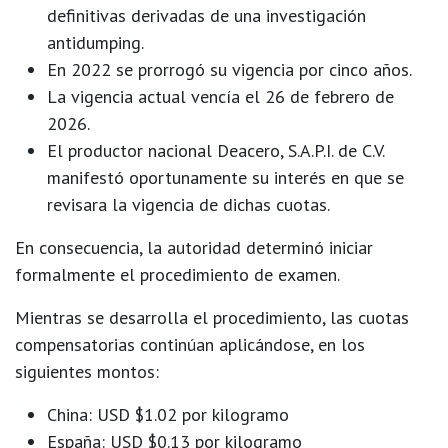
definitivas derivadas de una investigación
antidumping.
En
2022
se prorrogó su vigencia por cinco años.
La vigencia actual vencía el
26 de febrero de
2026
.
El productor nacional
Deacero, S.A.P.I. de C.V.
manifestó oportunamente su interés en que se
revisara la vigencia de dichas cuotas.
En consecuencia, la autoridad determinó iniciar
formalmente el procedimiento de examen.
Mientras se desarrolla el procedimiento,
las cuotas
compensatorias continúan aplicándose
, en los
siguientes montos:
China:
USD $1.02 por kilogramo
España:
USD $0.13 por kilogramo