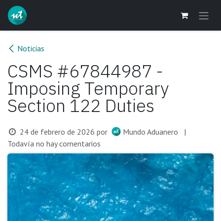
Ir al contenido
Noticias
CSMS #67844987 -
Imposing Temporary
Section 122 Duties
24 de febrero de 2026
por
Mundo Aduanero
|
Todavía no hay comentarios