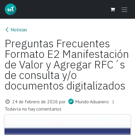
Ir al contenido
Noticias
Preguntas Frecuentes
Formato E2 Manifestación
de Valor y Agregar RFC´s
de consulta y/o
documentos digitalizados
24 de febrero de 2026
por
Mundo Aduanero
|
Todavía no hay comentarios