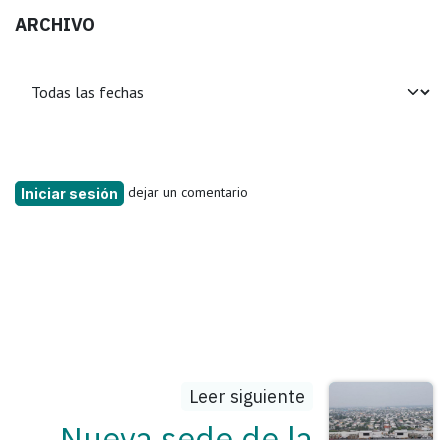
ARCHIVO
dejar un comentario
Iniciar sesión
Leer siguiente
Nueva sede de la