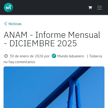
Ir al contenido
Noticias
ANAM - Informe Mensual
- DICIEMBRE 2025
30 de enero de 2026
por
Mundo Aduanero
| Todavía
no hay comentarios