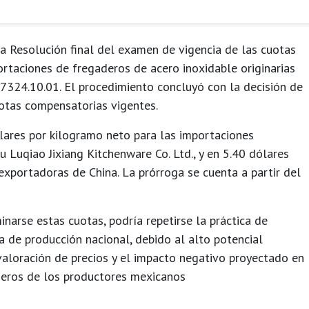
la
Resolución final del examen de vigencia de las cuotas
ortaciones de
fregaderos de acero inoxidable originarias
7324.10.01
. El procedimiento concluyó con la decisión de
otas compensatorias vigentes.
lares por kilogramo neto
para las importaciones
u Luqiao Jixiang Kitchenware Co. Ltd.
, y en
5.40 dólares
xportadoras de China. La prórroga se cuenta a partir del
minarse estas cuotas,
podría repetirse la práctica de
a de producción nacional
, debido al alto potencial
valoración de precios y el impacto negativo proyectado en
cieros de los productores mexicanos