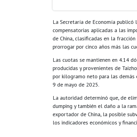
La Secretaría de Economía publicó 
compensatorias
aplicadas a las imp
de China
, clasificadas en la fracción
prorrogar por cinco años más
las cu
Las cuotas se mantienen en
4.14 dó
producidas y provenientes de
Taizho
por kilogramo neto
para las demás e
9 de mayo de 2025
.
La autoridad determinó que, de eli
dumping
y también el
daño a la ram
exportador de China, la posible sub
los indicadores económicos y finan