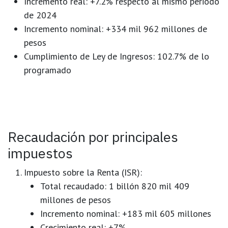
Incremento real:
+7.2% respecto al mismo periodo
de 2024
Incremento nominal:
+334 mil 962 millones de
pesos
Cumplimiento de Ley de Ingresos:
102.7% de lo
programado
Recaudación por principales
impuestos
Impuesto sobre la Renta (ISR):
Total recaudado:
1 billón 820 mil 409
millones de pesos
Incremento nominal: +183 mil 605 millones
Crecimiento real:
+7%