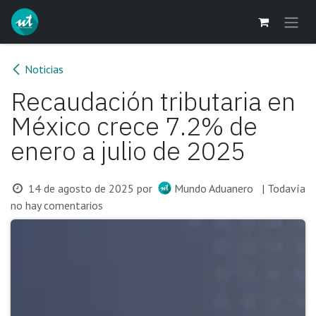
Ir al contenido
Noticias
Recaudación tributaria en
México crece 7.2% de
enero a julio de 2025
14 de agosto de 2025
por
Mundo Aduanero
| Todavía
no hay comentarios