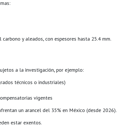
rmas:
al carbono y aleados, con espesores hasta
25.4 mm
.
jetos a la investigación, por ejemplo:
rados técnicos o industriales)
compensatorias vigentes
nfrentan un
arancel del 35% en México (desde 2026)
.
eden estar exentos.