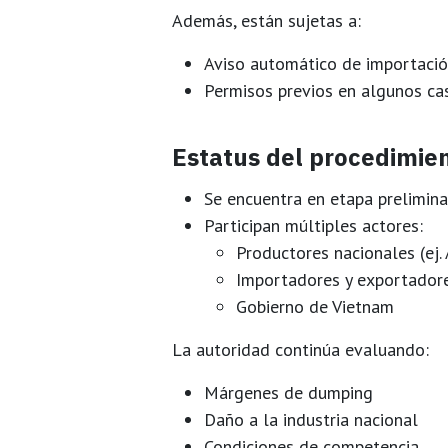
Además, están sujetas a:
Aviso automático de importaci
Permisos previos
en algunos ca
Estatus del procedimie
Se encuentra en
etapa prelimina
Participan múltiples actores:
Productores nacionales (ej.
Importadores y exportador
Gobierno de Vietnam
La autoridad continúa evaluando:
Márgenes de dumping
Daño a la industria nacional
Condiciones de competencia