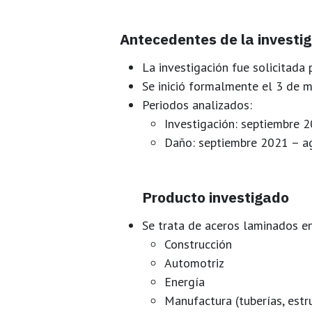
Antecedentes de la investi
La investigación fue solicitada
Se inició formalmente el
3 de m
Periodos analizados:
Investigación:
septiembre 2
Daño:
septiembre 2021 – a
Producto investigado
Se trata de
aceros laminados en
Construcción
Automotriz
Energía
Manufactura (tuberías, estru