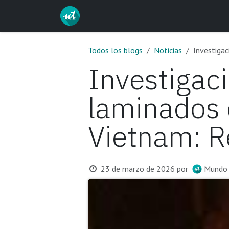
Ir al contenido
Inicio
Servicios
Curs
Todos los blogs
Noticias
Investigac
Investigac
laminados 
Vietnam: R
23 de marzo de 2026
por
Mundo 