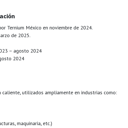
gación
 por
Ternium México
en noviembre de 2024.
arzo de 2025
.
023 – agosto 2024
gosto 2024
 caliente
, utilizados ampliamente en industrias como:
cturas, maquinaria, etc.)