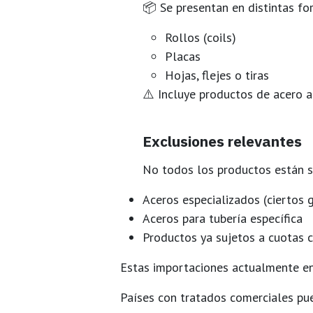
📦 Se presentan en distintas fo
Rollos (coils)
Placas
Hojas, flejes o tiras
⚠️ Incluye productos de acero 
Exclusiones relevantes
No todos los productos están su
Aceros especializados (ciertos g
Aceros para tubería específica
Productos ya sujetos a
cuotas 
Estas importaciones actualmente e
Países con tratados comerciales pu