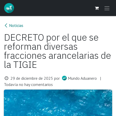
Ir al contenido
Noticias
DECRETO por el que se
reforman diversas
fracciones arancelarias de
la TIGIE
29 de diciembre de 2025
por
Mundo Aduanero
|
Todavía no hay comentarios