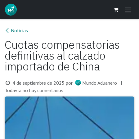
Ir al contenido
Noticias
Cuotas compensatorias
definitivas al calzado
importado de China
4 de septiembre de 2025
por
Mundo Aduanero
|
Todavía no hay comentarios