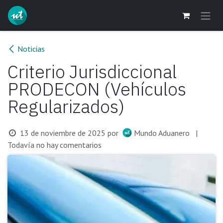
Ir al contenido
Noticias
Criterio Jurisdiccional
PRODECON (Vehículos
Regularizados)
13 de noviembre de 2025
por
Mundo Aduanero
|
Todavía no hay comentarios