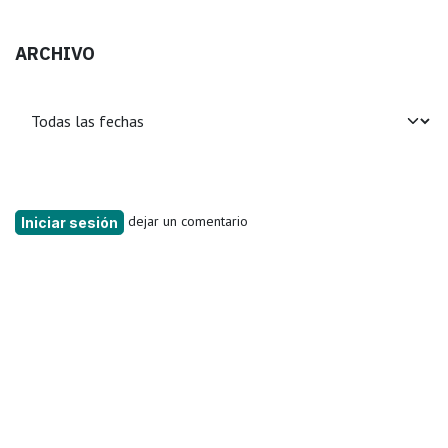
ARCHIVO
dejar un comentario
Iniciar sesión
Leer siguiente