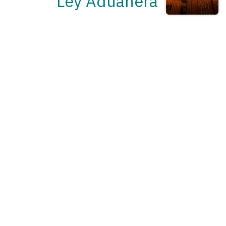
Ley Aduanera
CONSULTA NUESTROS