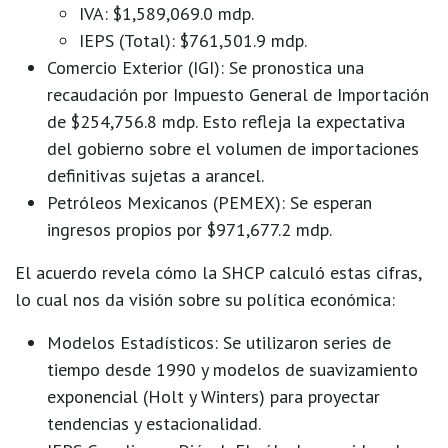
IVA:
$1,589,069.0 mdp.
IEPS (Total):
$761,501.9 mdp.
Comercio Exterior (IGI):
Se pronostica una
recaudación por
Impuesto General de Importación
de
$254,756.8 mdp
. Esto refleja la expectativa
del gobierno sobre el volumen de importaciones
definitivas sujetas a arancel.
Petróleos Mexicanos (PEMEX):
Se esperan
ingresos propios por $971,677.2 mdp.
El acuerdo revela cómo la SHCP calculó estas cifras,
lo cual nos da visión sobre su política económica:
Modelos Estadísticos:
Se utilizaron series de
tiempo desde 1990 y modelos de suavizamiento
exponencial (Holt y Winters) para proyectar
tendencias y estacionalidad.