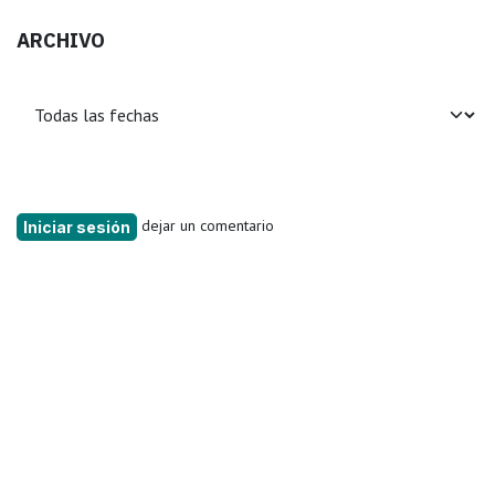
ARCHIVO
dejar un comentario
Iniciar sesión
Leer siguiente