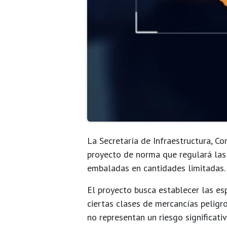
La Secretaría de Infraestructura, Co
proyecto de norma que regulará la
embaladas en cantidades limitadas
.
El proyecto busca establecer las esp
ciertas clases de mercancías peligr
no representan un riesgo significativ