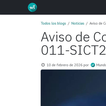
Ir al contenido
Inicio
Servicios
Curs
Todos los blogs
Noticias
Aviso de 
Aviso de C
011-SICT
10 de febrero de 2026
por
Mundo