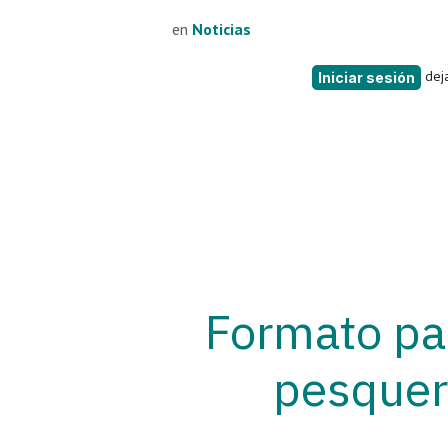
en
Noticias
deja
Iniciar sesión
Formato pa
pesquer