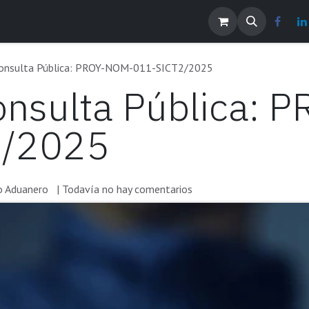
os
Noticias
Contáctenos
EMPLEOS
Consulta Pública: PROY-NOM-011-SICT2/2025
onsulta Pública:
2/2025
 Aduanero
| Todavía no hay comentarios