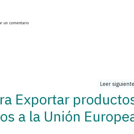
r un comentario
Leer siguient
ra Exportar producto
os a la Unión Europe