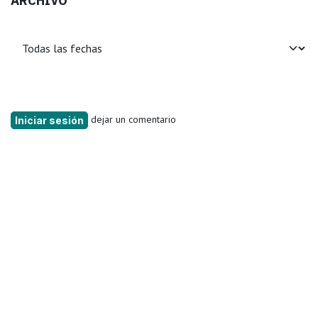
ARCHIVO
dejar un comentario
Iniciar sesión
Leer siguiente
Secretaría de