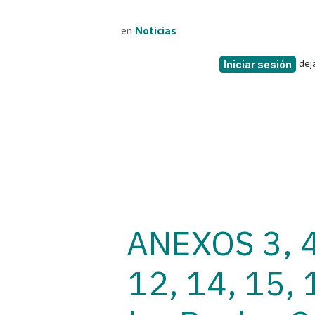
en
Noticias
deja
Iniciar sesión
ANEXOS 3, 4,
12, 14, 15, 