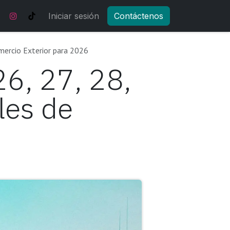
Noticias y actualizaciones
Iniciar sesión
Contáctenos
Tienda
Eventos
omercio Exterior para 2026
6, 27, 28,
les de