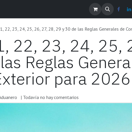
os
Noticias
Contáctenos
EMPLEOS
 22, 23, 24, 25, 26, 27, 28, 29 y 30 de las Reglas Generales de C
 22, 23, 24, 25, 2
 las Reglas Genera
xterior para 2026
Aduanero
| Todavía no hay comentarios