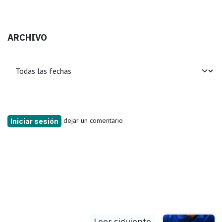
ARCHIVO
dejar un comentario
Iniciar sesión
Leer siguiente