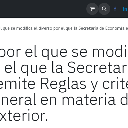
os
Noticias
Contáctenos
EMPLEOS
e modifica el diverso por el que la Secretaría de Economía emite Reglas y criterios d
r el que se modif
 el que la Secretar
mite Reglas y crit
eneral en materia 
terior.