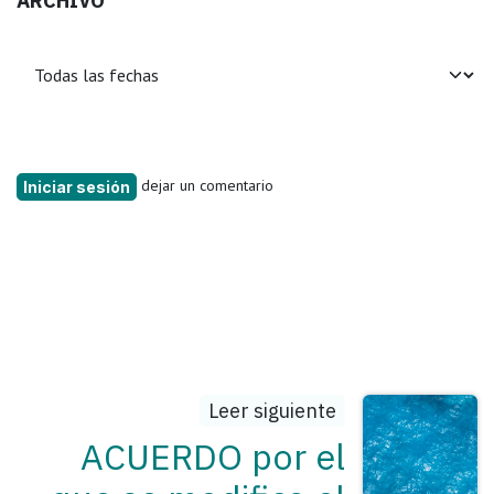
ARCHIVO
dejar un comentario
Iniciar sesión
Leer siguiente
ACUERDO por el