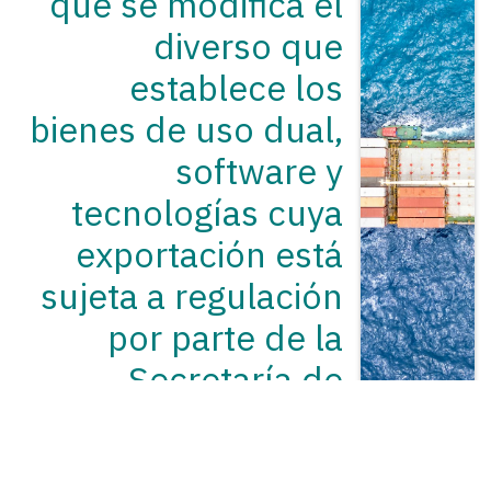
que se modifica el
diverso que
establece los
bienes de uso dual,
software y
tecnologías cuya
exportación está
sujeta a regulación
por parte de la
Secretaría de
Economía.