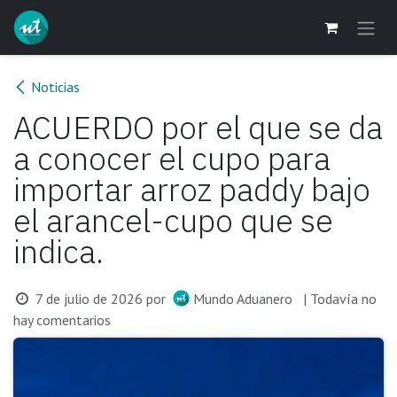
Ir al contenido
Noticias
ACUERDO por el que se da
a conocer el cupo para
importar arroz paddy bajo
el arancel-cupo que se
indica.
7 de julio de 2026
por
Mundo Aduanero
| Todavía no
hay comentarios