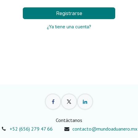
Registrarse
¿Ya tiene una cuenta?
Contáctanos
+52 (656) 279 47 66
contacto@mundoaduanero.mx