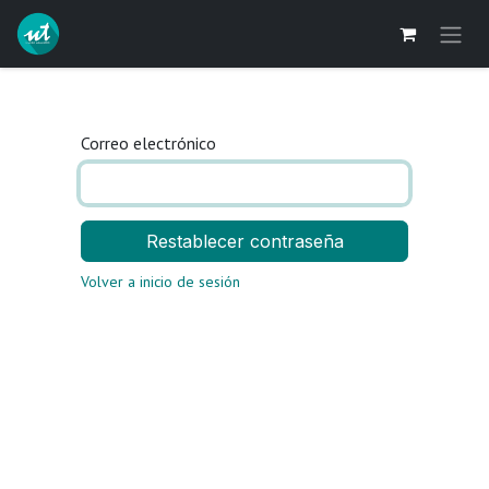
Ir al contenido
Correo electrónico
Restablecer contraseña
Volver a inicio de sesión