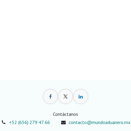
Contáctanos
+52 (656) 279 47 66
contacto@mundoaduanero.mx