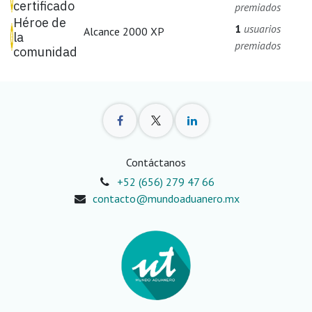
certificado
premiados
Héroe de
1
usuarios
Alcance 2000 XP
la
premiados
comunidad
Contáctanos
+52 (656) 279 47 66
contacto@mundoaduanero.mx