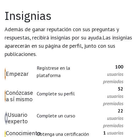
Insignias
Además de ganar reputación con sus preguntas y
respuestas, recibirá insignias por su ayuda.
Las insignias
aparecerán en su página de perfil, junto con sus
publicaciones.
100
Regístrese en la
Empezar
usuarios
plataforma
premiados
52
Conózcase
Complete su perfil
usuarios
a sí mismo
premiados
22
Usuario
Complete un curso
usuarios
experto
premiados
Conocimiento
1
usuarios
Obtenga una certificación